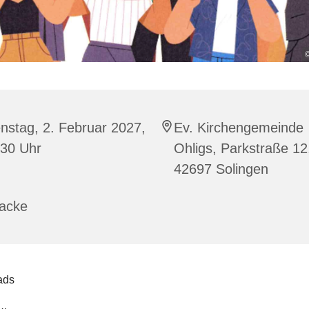
©
nstag, 2. Februar 2027,
Ev. Kirchengemeinde
:30 Uhr
Ohligs, Parkstraße 12
42697 Solingen
racke
ads