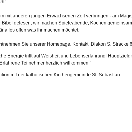
Uhr
 mit anderen jungen Erwachsenen Zeit verbringen - am Magi
er Bibel gelesen, wir machen Spieleabende, Kochen gemeinsam,
ür alles offen was Ihr machen möchtet.
ntnehmen Sie unserer Homepage. Kontakt: Diakon S. Stracke
he Energie trifft auf Weisheit und Lebenserfahrung! Hauptzielg
 Erfahrene Teilnehmer herzlich willkommen!"
ation mit der katholischen Kirchengemeinde St. Sebastian.