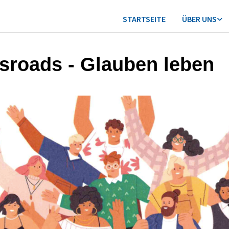
STARTSEITE
ÜBER UNS
sroads - Glauben leben