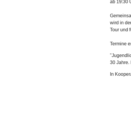
ab 19:30 
Gemeinsam
wird in d
Tour und f
Termine e
"Jugendlic
30 Jahre.
In Kooper