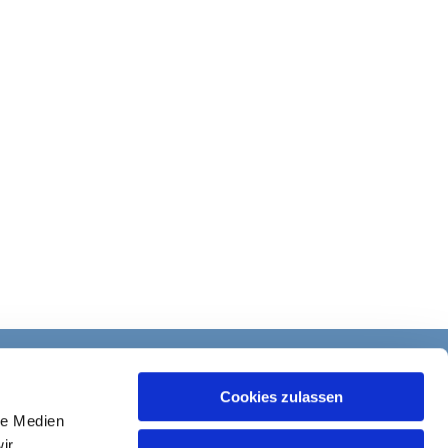
Cookies zulassen
le Medien
ir