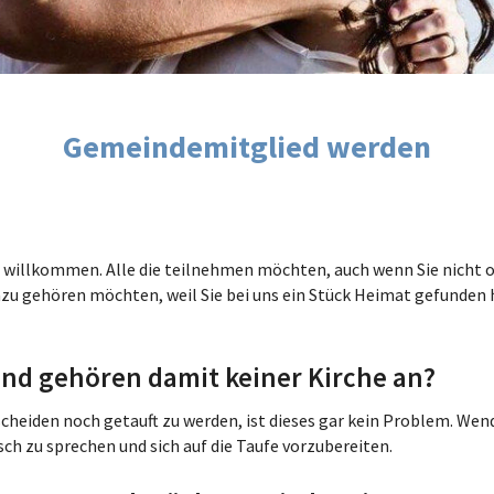
Gemeindemitglied werden
 willkommen. Alle die teilnehmen möchten, auch wenn Sie nicht of
dazu gehören möchten, weil Sie bei uns ein Stück Heimat gefunden 
 und gehören damit keiner Kirche an?
heiden noch getauft zu werden, ist dieses gar kein Problem. Wend
h zu sprechen und sich auf die Taufe vorzubereiten.