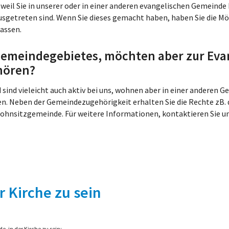
eil Sie in unserer oder in einer anderen evangelischen Gemeinde 
usgetreten sind. Wenn Sie dieses gemacht haben, haben Sie die Mög
lassen.
emeindegebietes, möchten aber zur Eva
hören?
d sind vieleicht auch aktiv bei uns, wohnen aber in einer anderen
n. Neben der Gemeindezugehörigkeit erhalten Sie die Rechte zB
 Wohnsitzgemeinde. Für weitere Informationen, kontaktieren Sie u
r
Kirche zu sein
 in der Kirche zu sein: