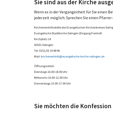
Sie sind aus der Kirche aus
Wenn es in der Vergangenheit für Sie einen Be
jederzeit möglich. Sprechen Sie einen Pfarrer 
Kircheneintrittsstelle des Evangelischen Kirchenkreises Solin
Evangelische Stadtkirche Solingen (Eingang Fronhof)
Kirchplatz 14
42651 Solingen
Tel. 0151/53 19 48 96
Mail:
kircheneintritt@evangelische-kirche-solingen.de
Öffnungszeiten
Dienstags 16.00-18.00 Uhr
Mittwochs 10.00-12.00 Uhr
Donnerstags 15.00-17.00 Uhr
Sie möchten die Konfession