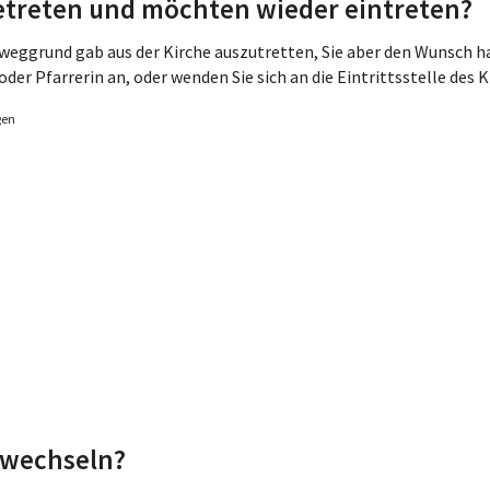
getreten und möchten wieder eintreten?
weggrund gab aus der Kirche auszutretten, Sie aber den Wunsch ha
oder Pfarrerin an, oder wenden Sie sich an die Eintrittsstelle des 
gen
 wechseln?