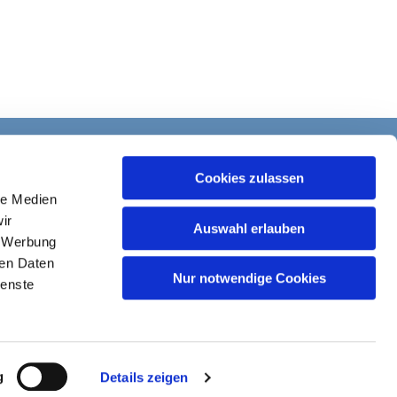
Cookies zulassen
le Medien
ir
Auswahl erlauben
, Werbung
ren Daten
Nur notwendige Cookies
ienste
g
Details zeigen