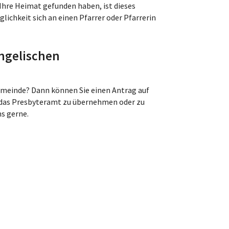
Ihre Heimat gefunden haben, ist dieses
lichkeit sich an einen Pfarrer oder Pfarrerin
ngelischen
 Gemeinde? Dann können Sie einen Antrag auf
. das Presbyteramt zu übernehmen oder zu
ns gerne.