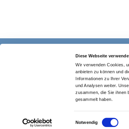
Diese Webseite verwende
Wir verwenden Cookies, um
anbieten zu können und di
Informationen zu Ihrer Ve
und Analysen weiter. Unse
zusammen, die Sie ihnen b
gesammelt haben.
E
Notwendig
i