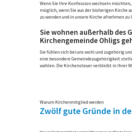
Wenn Sie Ihre Konfession wechseln möchten, w
möglich, wenn Sie aus der bisherigen Kirche a
zu wenden und in unsere Kirche afnehmen zu 
Sie wohnen außerhalb des G
Kirchengemeinde Ohligs ge
Sie fühlen sich bei uns wohl und zugehörig un
eine besondere Gemeindezugehörigkeit stelle
wählen. Die Kirchensteuer verbleibt in Ihrer
Warum Kirchenmitglied werden
Zwölf gute Gründe in
de
Warum Kirchenmitglied werden? Wir nennen zwölf gute Gründe,