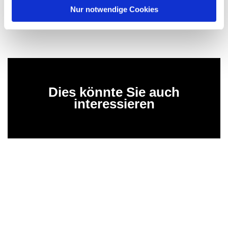
l
Nur notwendige Cookies
Dies könnte Sie auch
interessieren