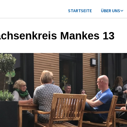
STARTSEITE
ÜBER UNS
chsenkreis Mankes 13