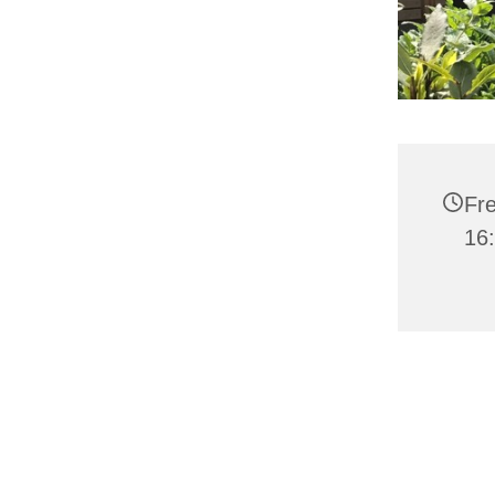
Fre
16: