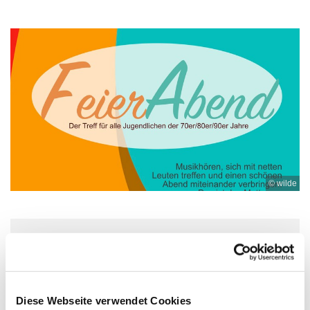
© wilde
Freitag, 21. Mai 2027, 19:00 Uhr
Ev. Kirchengemeinde Ohligs,
Diese Webseite verwendet Cookies