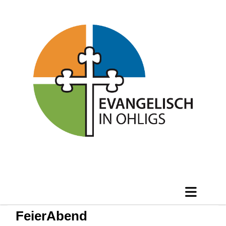
FeierAbend