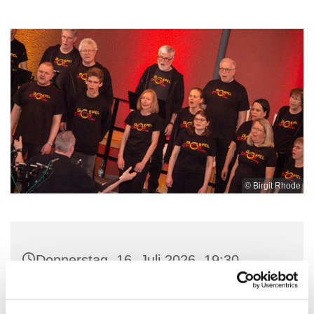
© Birgit Rhode
Donnerstag, 16. Juli 2026, 19:30 -
21:30 Uhr