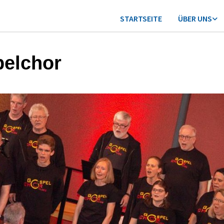
STARTSEITE
ÜBER UNS
elchor