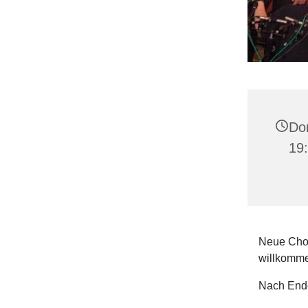
Don
19:
Neue Chor
willkomme
Nach Ende