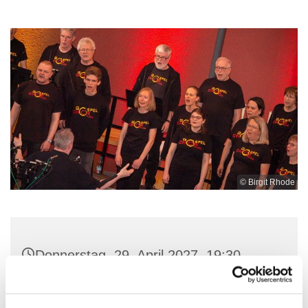
© Birgit Rhode
Donnerstag, 29. April 2027, 19:30 -
21:30 Uhr