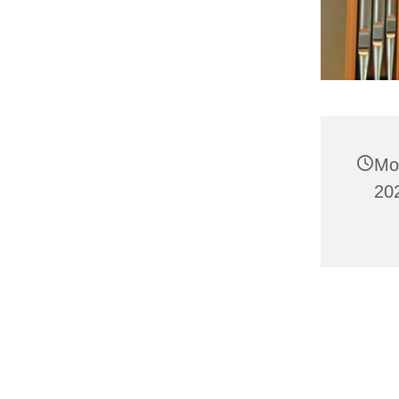
Mo
202