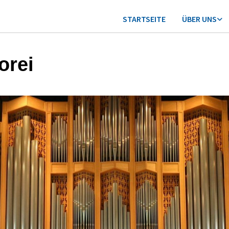
STARTSEITE
ÜBER UNS
orei