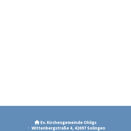
Ev. Kirchengemeinde Ohligs

· Wittenbergstraße 4, 42697 Solingen