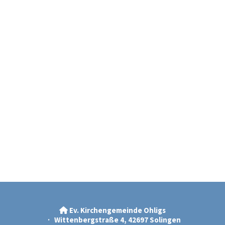
Ev. Kirchengemeinde Ohligs

· Wittenbergstraße 4, 42697 Solingen