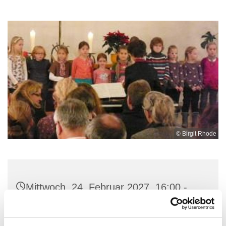
© Birgit Rhode
Mittwoch, 24. Februar 2027, 16:00 -
16:45 Uhr