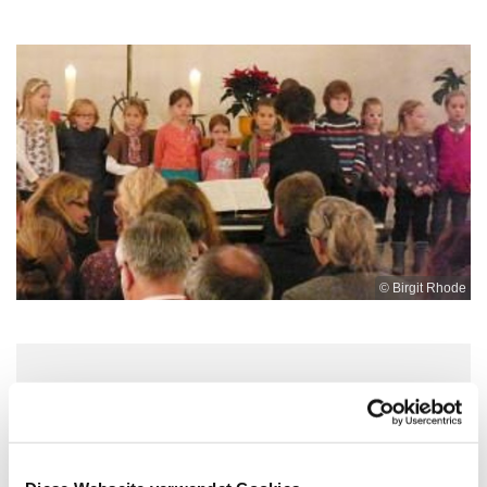
© Birgit Rhode
Mittwoch, 9. September 2026, 17:00 -
17:45 Uhr