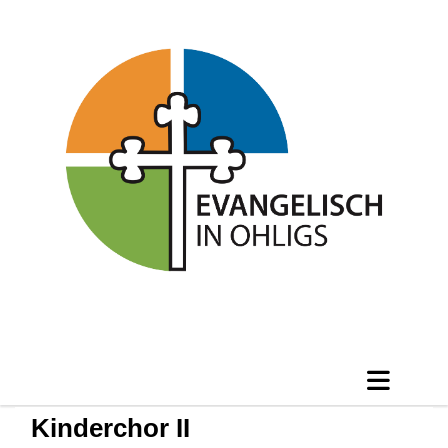
Kinderchor II