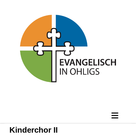
Kinderchor II