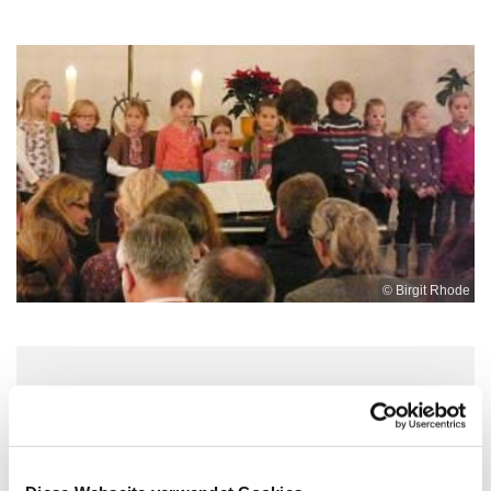
© Birgit Rhode
Mittwoch, 20. Januar 2027, 17:00 -
17:45 Uhr