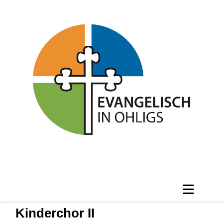
Kinderchor II