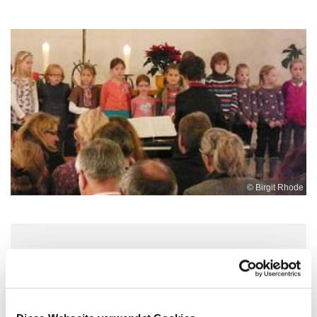
© Birgit Rhode
Mittwoch, 10. März 2027, 17:00 -
17:45 Uhr