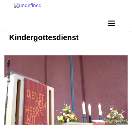
Kindergottesdienst
© unbekannt