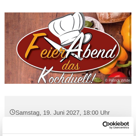
© Patrick Wilde
Samstag, 19. Juni 2027, 18:00 Uhr
Ev. Kirchengemeinde Ohligs,