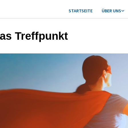
STARTSEITE
ÜBER UNS
s Treffpunkt