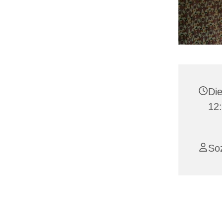
Die
12:
Soz