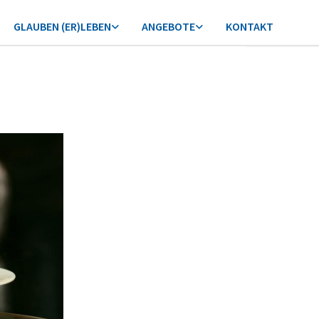
GLAUBEN (ER)LEBEN
ANGEBOTE
KONTAKT