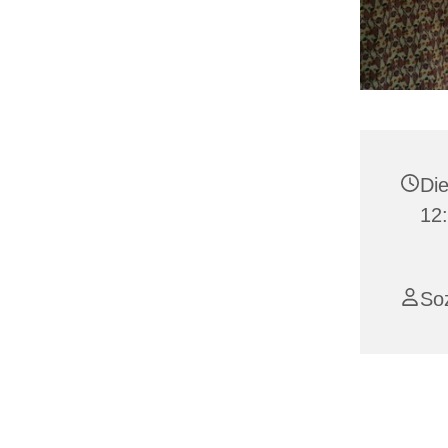
Die
12:
Soz