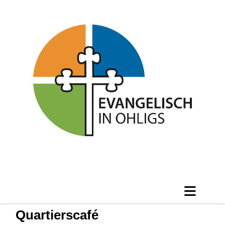
Quartierscafé