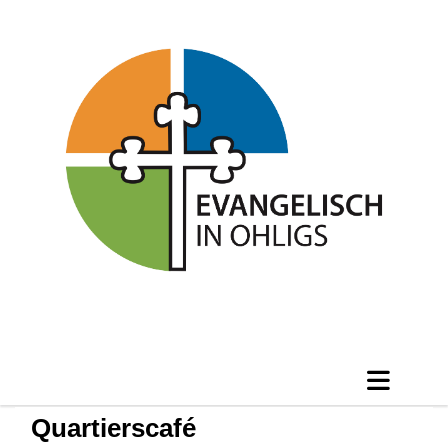
Quartierscafé