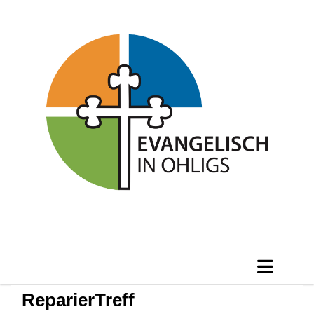
ReparierTreff