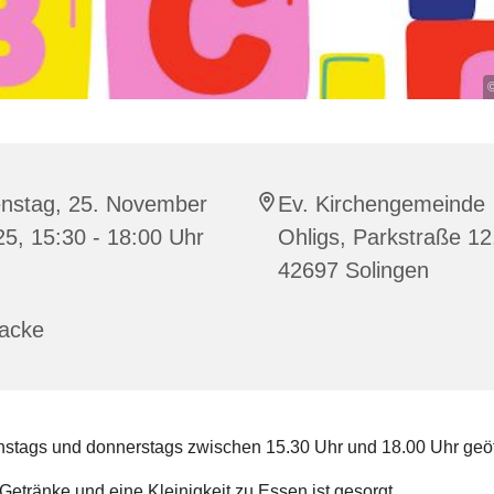
©
enstag, 25. November
Ev. Kirchengemeinde
5, 15:30 - 18:00 Uhr
Ohligs, Parkstraße 12
42697 Solingen
racke
stags und donnerstags zwischen 15.30 Uhr und 18.00 Uhr geöf
Getränke und eine Kleinigkeit zu Essen ist gesorgt