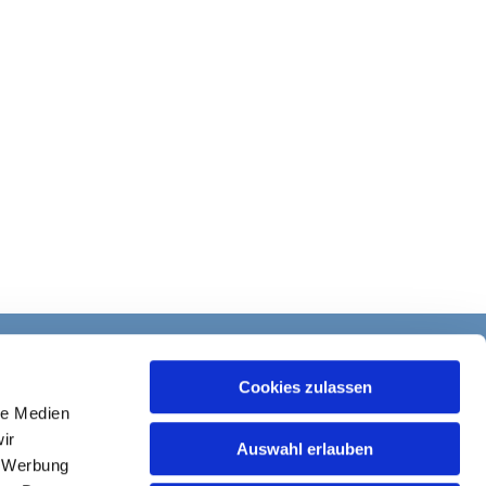
Cookies zulassen
le Medien
ir
Auswahl erlauben
, Werbung