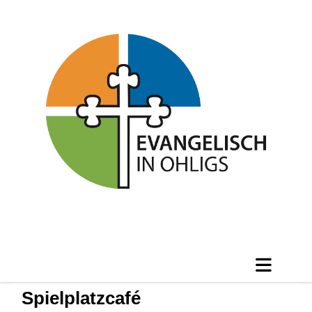
Spielplatzcafé