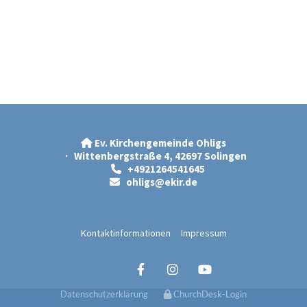
Ev. Kirchengemeinde Ohligs

· Wittenbergstraße 4, 42697 Solingen
+4921264541645

ohligs@ekir.d
e

Kontaktinformationen
Impressum
Datenschutzerklärung
ChurchDesk-Login