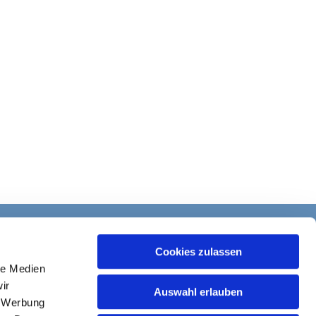
Cookies zulassen
le Medien
ir
Auswahl erlauben
, Werbung