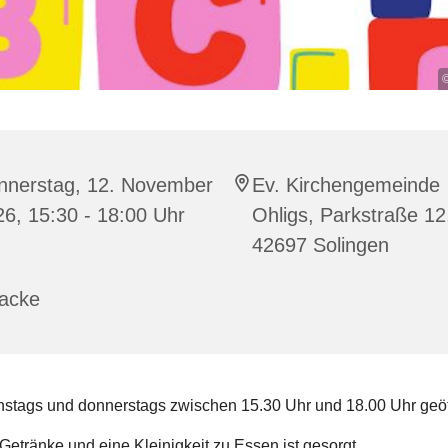
©
nnerstag, 12. November
Ev. Kirchengemeinde
6, 15:30 - 18:00 Uhr
Ohligs, Parkstraße 12
42697 Solingen
racke
stags und donnerstags zwischen 15.30 Uhr und 18.00 Uhr geöf
Getränke und eine Kleinigkeit zu Essen ist gesorgt