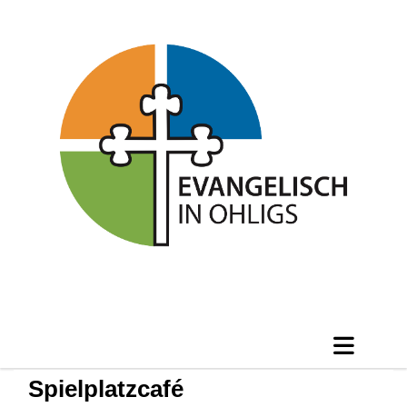
Spielplatzcafé