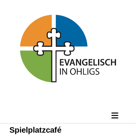
Spielplatzcafé