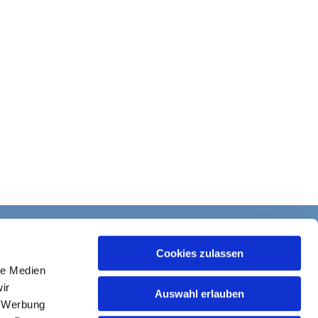
Cookies zulassen
le Medien
ir
Auswahl erlauben
, Werbung