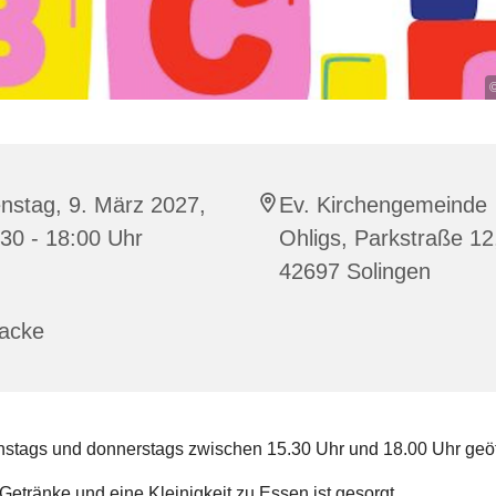
©
nstag, 9. März 2027,
Ev. Kirchengemeinde
30 - 18:00 Uhr
Ohligs, Parkstraße 12
42697 Solingen
racke
stags und donnerstags zwischen 15.30 Uhr und 18.00 Uhr geöf
Getränke und eine Kleinigkeit zu Essen ist gesorgt