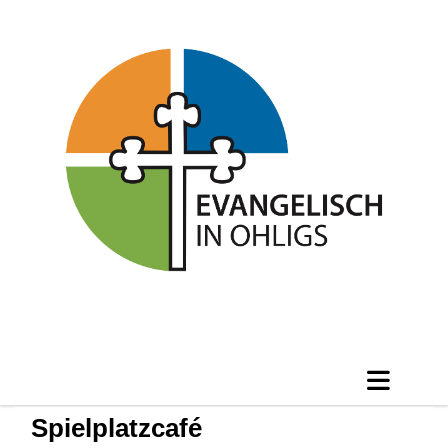
Spielplatzcafé