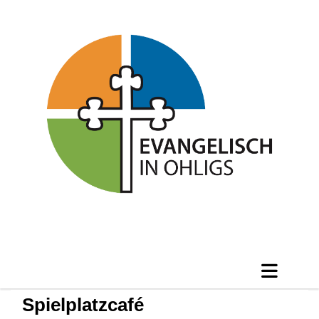
Spielplatzcafé