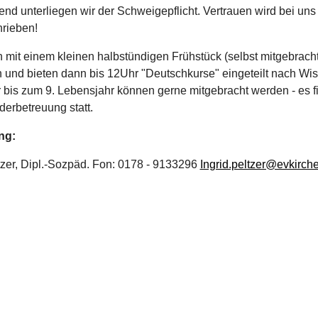
nd unterliegen wir der Schweigepflicht. Vertrauen wird bei uns
rieben!
n mit einem kleinen halbstündigen Frühstück (selbst mitgebracht
 und bieten dann bis 12Uhr "Deutschkurse" eingeteilt nach Wi
 bis zum 9. Lebensjahr können gerne mitgebracht werden - es f
derbetreuung statt.
ng:
tzer, Dipl.-Sozpäd. Fon: 0178 - 9133296
Ingrid.peltzer@evkirche