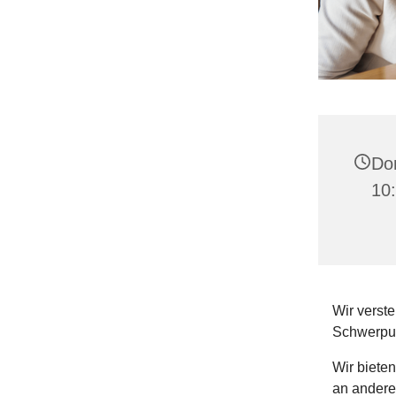
Don
10:
Wir verste
Schwerpun
Wir biete
an andere