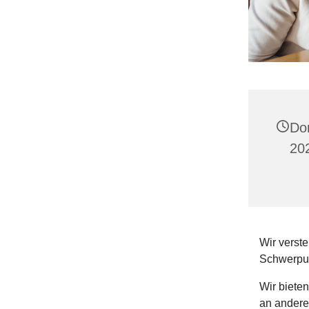
Do
202
Wir verste
Schwerpun
Wir biete
an andere