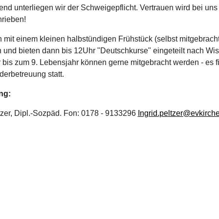
nd unterliegen wir der Schweigepflicht. Vertrauen wird bei uns
rieben!
n mit einem kleinen halbstündigen Frühstück (selbst mitgebracht
 und bieten dann bis 12Uhr "Deutschkurse" eingeteilt nach Wi
 bis zum 9. Lebensjahr können gerne mitgebracht werden - es f
derbetreuung statt.
ng:
tzer, Dipl.-Sozpäd. Fon: 0178 - 9133296
Ingrid.peltzer@evkirche